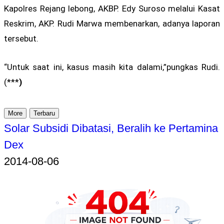
Kapolres Rejang lebong, AKBP. Edy Suroso melalui Kasat
Reskrim, AKP. Rudi Marwa membenarkan, adanya laporan
tersebut.
“Untuk saat ini, kasus masih kita dalami,”pungkas Rudi.
(***
)
More
Terbaru
Solar Subsidi Dibatasi, Beralih ke Pertamina
Dex
2014-08-06