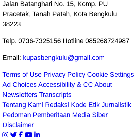
Jalan Batanghari No. 15, Komp. PU
Pracetak, Tanah Patah, Kota Bengkulu
38223
Telp. 0736-7325156 Hotline 085268724987
Email:
kupasbengkulu@gmail.com
Terms of Use
Privacy Policy
Cookie Settings
Ad Choices
Accessibility & CC
About
Newsletters
Transcripts
Tentang Kami
Redaksi
Kode Etik Jurnalistik
Pedoman Pemberitaan Media Siber
Disclaimer