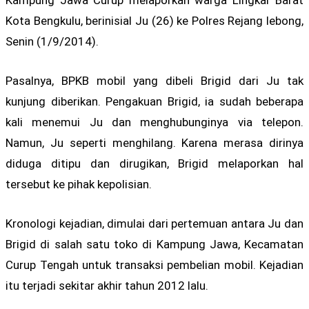
Kampung Jawa Curup melaporkan warga Lingkar Barat
Kota Bengkulu, berinisial Ju (26) ke Polres Rejang lebong,
Senin (1/9/2014).
Pasalnya, BPKB mobil yang dibeli Brigid dari Ju tak
kunjung diberikan. Pengakuan Brigid, ia sudah beberapa
kali menemui Ju dan menghubunginya via telepon.
Namun, Ju seperti menghilang. Karena merasa dirinya
diduga ditipu dan dirugikan, Brigid melaporkan hal
tersebut ke pihak kepolisian.
Kronologi kejadian, dimulai dari pertemuan antara Ju dan
Brigid di salah satu toko di Kampung Jawa, Kecamatan
Curup Tengah untuk transaksi pembelian mobil. Kejadian
itu terjadi sekitar akhir tahun 2012 lalu.