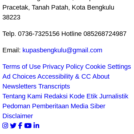
Pracetak, Tanah Patah, Kota Bengkulu
38223
Telp. 0736-7325156 Hotline 085268724987
Email:
kupasbengkulu@gmail.com
Terms of Use
Privacy Policy
Cookie Settings
Ad Choices
Accessibility & CC
About
Newsletters
Transcripts
Tentang Kami
Redaksi
Kode Etik Jurnalistik
Pedoman Pemberitaan Media Siber
Disclaimer