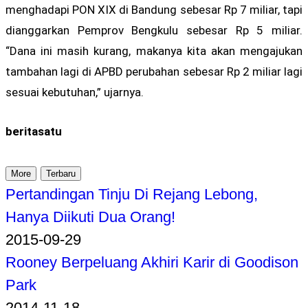
menghadapi PON XIX di Bandung sebesar Rp 7 miliar, tapi
dianggarkan Pemprov Bengkulu sebesar Rp 5 miliar.
“Dana ini masih kurang, makanya kita akan mengajukan
tambahan lagi di APBD perubahan sebesar Rp 2 miliar lagi
sesuai kebutuhan,” ujarnya.
beritasatu
More
Terbaru
Pertandingan Tinju Di Rejang Lebong,
Hanya Diikuti Dua Orang!
2015-09-29
Rooney Berpeluang Akhiri Karir di Goodison
Park
2014-11-18