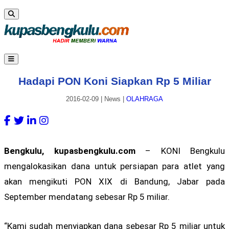
Hadapi PON Koni Siapkan Rp 5 Miliar
2016-02-09
|
News
|
OLAHRAGA
Bengkulu, kupasbengkulu.com
– KONI Bengkulu
mengalokasikan dana untuk persiapan para atlet yang
akan mengikuti PON XIX di Bandung, Jabar pada
September mendatang sebesar Rp 5 miliar.
“Kami sudah menyiapkan dana sebesar Rp 5 miliar untuk