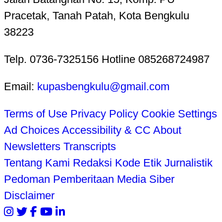
Pracetak, Tanah Patah, Kota Bengkulu
38223
Telp. 0736-7325156 Hotline 085268724987
Email:
kupasbengkulu@gmail.com
Terms of Use
Privacy Policy
Cookie Settings
Ad Choices
Accessibility & CC
About
Newsletters
Transcripts
Tentang Kami
Redaksi
Kode Etik Jurnalistik
Pedoman Pemberitaan Media Siber
Disclaimer