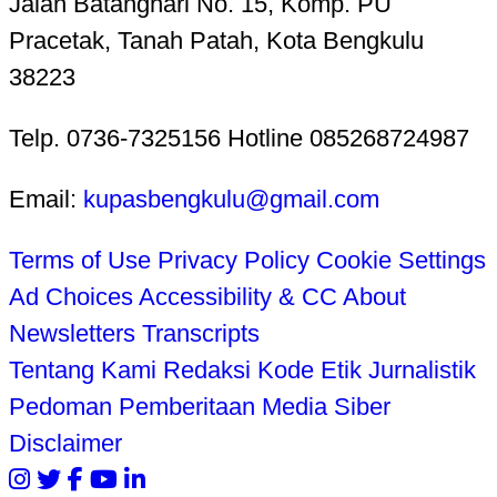
Jalan Batanghari No. 15, Komp. PU
Pracetak, Tanah Patah, Kota Bengkulu
38223
Telp. 0736-7325156 Hotline 085268724987
Email:
kupasbengkulu@gmail.com
Terms of Use
Privacy Policy
Cookie Settings
Ad Choices
Accessibility & CC
About
Newsletters
Transcripts
Tentang Kami
Redaksi
Kode Etik Jurnalistik
Pedoman Pemberitaan Media Siber
Disclaimer