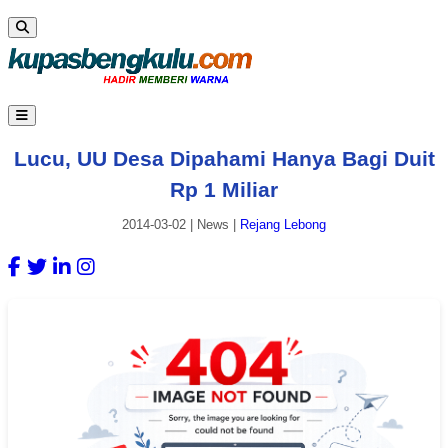
Lucu, UU Desa Dipahami Hanya Bagi Duit
Rp 1 Miliar
2014-03-02
|
News
|
Rejang Lebong