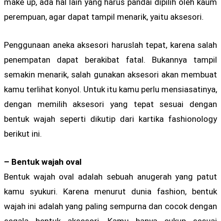
make up, ada hal lain yang harus pandai dipilih oleh kaum
perempuan, agar dapat tampil menarik, yaitu aksesori.
Penggunaan aneka aksesori haruslah tepat, karena salah
penempatan dapat berakibat fatal. Bukannya tampil
semakin menarik, salah gunakan aksesori akan membuat
kamu terlihat konyol. Untuk itu kamu perlu mensiasatinya,
dengan memilih aksesori yang tepat sesuai dengan
bentuk wajah seperti dikutip dari kartika fashionology
berikut ini.
– Bentuk wajah oval
Bentuk wajah oval adalah sebuah anugerah yang patut
kamu syukuri. Karena menurut dunia fashion, bentuk
wajah ini adalah yang paling sempurna dan cocok dengan
segala bentuk aksesori. Kamu hanya cukup sesuai