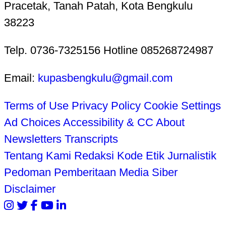
Pracetak, Tanah Patah, Kota Bengkulu
38223
Telp. 0736-7325156 Hotline 085268724987
Email:
kupasbengkulu@gmail.com
Terms of Use
Privacy Policy
Cookie Settings
Ad Choices
Accessibility & CC
About
Newsletters
Transcripts
Tentang Kami
Redaksi
Kode Etik Jurnalistik
Pedoman Pemberitaan Media Siber
Disclaimer