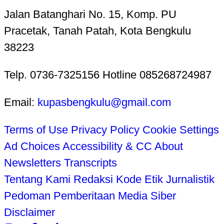
Jalan Batanghari No. 15, Komp. PU
Pracetak, Tanah Patah, Kota Bengkulu
38223
Telp. 0736-7325156 Hotline 085268724987
Email:
kupasbengkulu@gmail.com
Terms of Use
Privacy Policy
Cookie Settings
Ad Choices
Accessibility & CC
About
Newsletters
Transcripts
Tentang Kami
Redaksi
Kode Etik Jurnalistik
Pedoman Pemberitaan Media Siber
Disclaimer