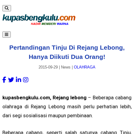
Pertandingan Tinju Di Rejang Lebong,
Hanya Diikuti Dua Orang!
2015-09-29
|
News
|
OLAHRAGA
kupasbengkulu.com, Rejang lebong
– Beberapa cabang
olahraga di Rejang Lebong masih perlu perhatian lebih,
dari segi sosialisasi maupun pembinaan.
Beberapa cabang, seperti salah satunya cabang Tinju,