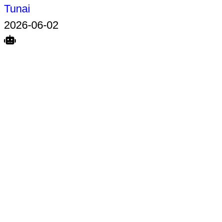
Tunai
2026-06-02
Search
Home
Terkait
Share