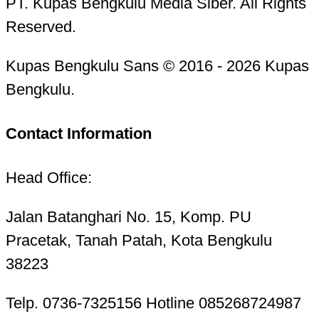
PT. Kupas Bengkulu Media Siber. All Rights
Reserved.
Kupas Bengkulu Sans © 2016 - 2026 Kupas
Bengkulu.
Contact Information
Head Office:
Jalan Batanghari No. 15, Komp. PU
Pracetak, Tanah Patah, Kota Bengkulu
38223
Telp. 0736-7325156 Hotline 085268724987