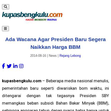
Ada Wacana Agar Presiden Baru Segera
Naikkan Harga BBM
2014-08-16
|
News
|
Rejang Lebong
kupasbengkulu.com
– Beberapa media nasional menulis,
pemerintahan baru seperti diwariskan bom waktu, ini
ditengarai dengan tak tegasnya Presiden SBY
memangkas beban subsidi Bahan Bakar Minyak (BBM),
sehingga anggaran tahun depan nyaris habis hanya untuk