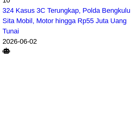
10
324 Kasus 3C Terungkap, Polda Bengkulu
Sita Mobil, Motor hingga Rp55 Juta Uang
Tunai
2026-06-02
Search
Home
Terkait
Share