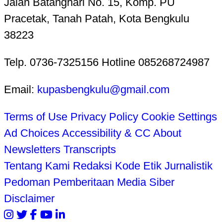
Jalan Batanghari No. 15, Komp. PU
Pracetak, Tanah Patah, Kota Bengkulu
38223
Telp. 0736-7325156 Hotline 085268724987
Email:
kupasbengkulu@gmail.com
Terms of Use
Privacy Policy
Cookie Settings
Ad Choices
Accessibility & CC
About
Newsletters
Transcripts
Tentang Kami
Redaksi
Kode Etik Jurnalistik
Pedoman Pemberitaan Media Siber
Disclaimer