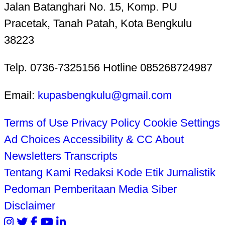
Jalan Batanghari No. 15, Komp. PU
Pracetak, Tanah Patah, Kota Bengkulu
38223
Telp. 0736-7325156 Hotline 085268724987
Email:
kupasbengkulu@gmail.com
Terms of Use
Privacy Policy
Cookie Settings
Ad Choices
Accessibility & CC
About
Newsletters
Transcripts
Tentang Kami
Redaksi
Kode Etik Jurnalistik
Pedoman Pemberitaan Media Siber
Disclaimer