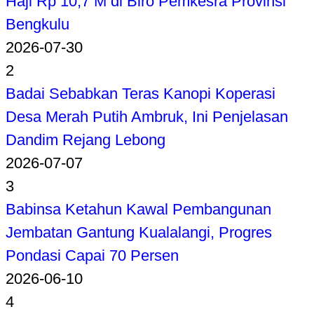
Haji Rp 10,7 M di Biro Pemkesra Provinsi
Bengkulu
2026-07-30
2
Badai Sebabkan Teras Kanopi Koperasi
Desa Merah Putih Ambruk, Ini Penjelasan
Dandim Rejang Lebong
2026-07-07
3
Babinsa Ketahun Kawal Pembangunan
Jembatan Gantung Kualalangi, Progres
Pondasi Capai 70 Persen
2026-06-10
4