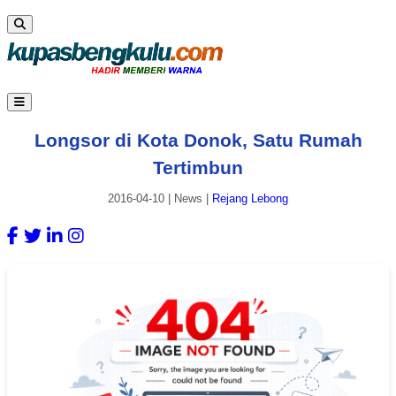
Longsor di Kota Donok, Satu Rumah
Tertimbun
2016-04-10
|
News
|
Rejang Lebong