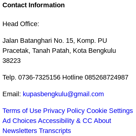
Contact Information
Head Office:
Jalan Batanghari No. 15, Komp. PU
Pracetak, Tanah Patah, Kota Bengkulu
38223
Telp. 0736-7325156 Hotline 085268724987
Email:
kupasbengkulu@gmail.com
Terms of Use
Privacy Policy
Cookie Settings
Ad Choices
Accessibility & CC
About
Newsletters
Transcripts