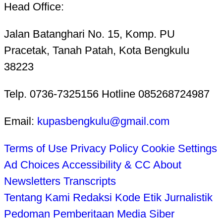
Head Office:
Jalan Batanghari No. 15, Komp. PU
Pracetak, Tanah Patah, Kota Bengkulu
38223
Telp. 0736-7325156 Hotline 085268724987
Email:
kupasbengkulu@gmail.com
Terms of Use
Privacy Policy
Cookie Settings
Ad Choices
Accessibility & CC
About
Newsletters
Transcripts
Tentang Kami
Redaksi
Kode Etik Jurnalistik
Pedoman Pemberitaan Media Siber